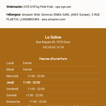
Webmaster:
OYÉ-OYÉ by Petit Futé - oye-oye.net.
Hébergeur:
Amazon Web Services EMEA SARL (AWS Europe), 5 RUE
PLAETIS, LUXEMBOURG - aws.amazon.com
La Saline
Rue Ropaix 39, 7370 Dour
+32 65 62 10 18
Heures d'ouverture
Lundi
Fermé
Mardi
Fermé
Mercredi
11:00 - 22:00
Jeudi
11:00 - 22:00
Vendredi
11:00 - 22:00
Samedi
11:00 - 22:00
Dimanche
11:00 - 22:00