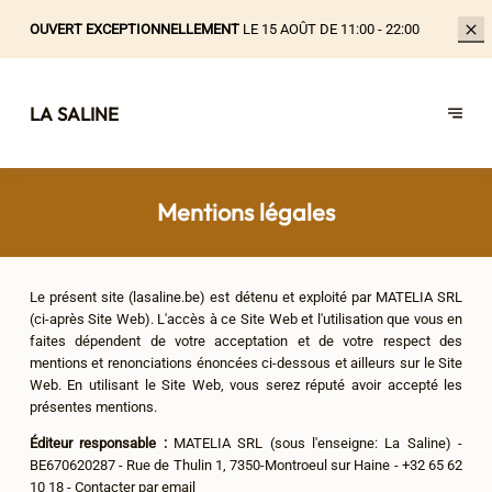
OUVERT EXCEPTIONNELLEMENT
LE 15 AOÛT DE 11:00 - 22:00
LA SALINE
Mentions légales
Le présent site (lasaline.be) est détenu et exploité par MATELIA SRL
(ci-après Site Web). L'accès à ce Site Web et l'utilisation que vous en
faites dépendent de votre acceptation et de votre respect des
mentions et renonciations énoncées ci-dessous et ailleurs sur le Site
Web. En utilisant le Site Web, vous serez réputé avoir accepté les
présentes mentions.
Éditeur responsable :
MATELIA SRL (sous l'enseigne: La Saline) -
BE670620287 - Rue de Thulin 1, 7350-Montroeul sur Haine - +32 65 62
10 18 -
Contacter par email