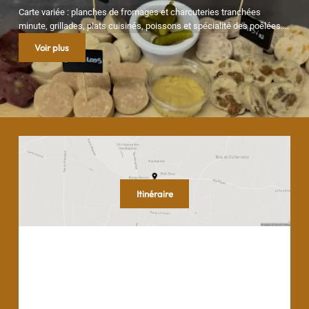
Carte variée : planches de fromages et charcuteries tranchées
minute, grillades, plats cuisinés, poissons et spécialité des poêlées.
Suggestions de saison. Desserts gourmands et boissons chaudes
Voir plus
pour finir. Produits frais, préparations minute et service attentionné.
Bon appétit.
Itinéraire