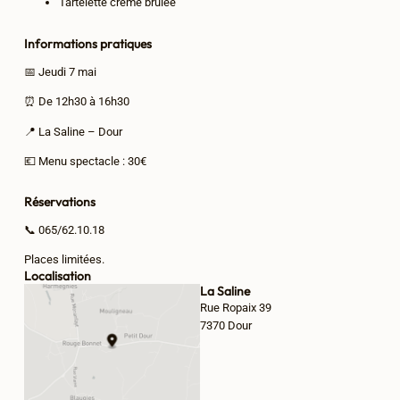
Tartelette crème brûlée
Informations pratiques
📅 Jeudi 7 mai
⏰ De 12h30 à 16h30
📍 La Saline – Dour
💶 Menu spectacle : 30€
Réservations
📞 065/62.10.18
Places limitées.
Localisation
La Saline
Rue Ropaix 39
7370 Dour